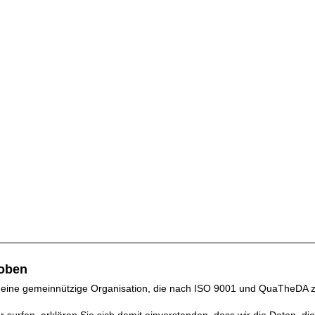
hoben
eine gemeinnützige Organisation, die nach ISO 9001 und QuaTheDA zerti