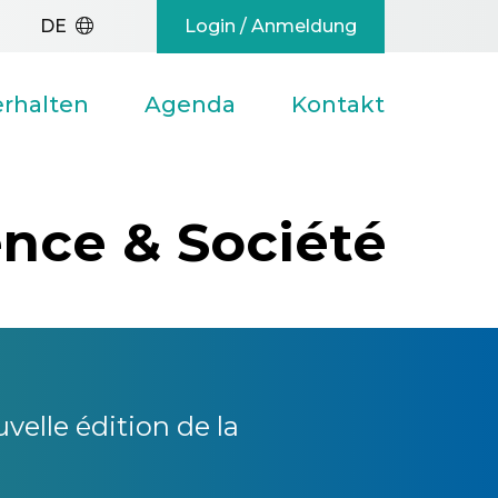
Login / Anmeldung
DE
erhalten
Agenda
Kontakt
ence & Société
elle édition de la