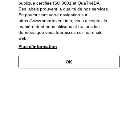
publique certifiée ISO 9001 et QuaThéDA.
Ces labels prouvent la qualité de nos services.
En poursuivant votre navigation sur
https://www.smartevent.info, vous acceptez la
Partenaires et sponsors
manière dont nous utilisons et traitons les
données que vous fournissez sur notre site
web.
Plus d'information
OK