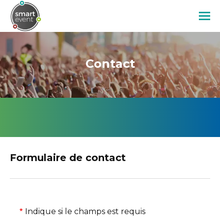
Aller
au
contenu
Image
principal
Contact
Formulaire de contact
Indique si le champs est requis