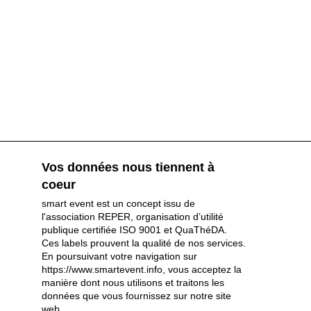
Vos données nous tiennent à
coeur
smart event est un concept issu de
l'association REPER, organisation d’utilité
publique certifiée ISO 9001 et QuaThéDA.
Ces labels prouvent la qualité de nos services.
En poursuivant votre navigation sur
https://www.smartevent.info, vous acceptez la
Partenaires et sponsors
manière dont nous utilisons et traitons les
données que vous fournissez sur notre site
web.