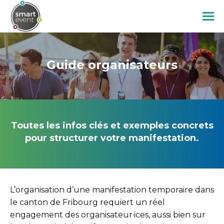
Aller
au
contenu
Image
principal
Guide organisateurs
Toutes les infos clés et exemples concrets
pour structurer votre manifestation.
L’organisation d’une manifestation temporaire dans
le canton de Fribourg requiert un réel
engagement des organisateur·ices, aussi bien sur