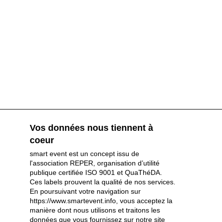
Vos données nous tiennent à
coeur
smart event est un concept issu de
l'association REPER, organisation d’utilité
publique certifiée ISO 9001 et QuaThéDA.
Ces labels prouvent la qualité de nos services.
En poursuivant votre navigation sur
https://www.smartevent.info, vous acceptez la
Partenaires et sponsors
manière dont nous utilisons et traitons les
données que vous fournissez sur notre site