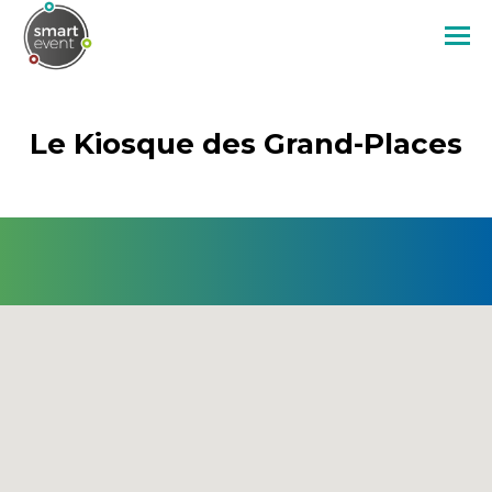
Aller
au
contenu
principal
Le Kiosque des Grand-Places