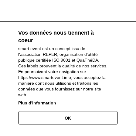
Vos données nous tiennent à
coeur
smart event est un concept issu de
l'association REPER, organisation d’utilité
publique certifiée ISO 9001 et QuaThéDA.
Ces labels prouvent la qualité de nos services.
En poursuivant votre navigation sur
https://www.smartevent.info, vous acceptez la
Partenaires et sponsors
manière dont nous utilisons et traitons les
données que vous fournissez sur notre site
web.
Plus d'information
OK