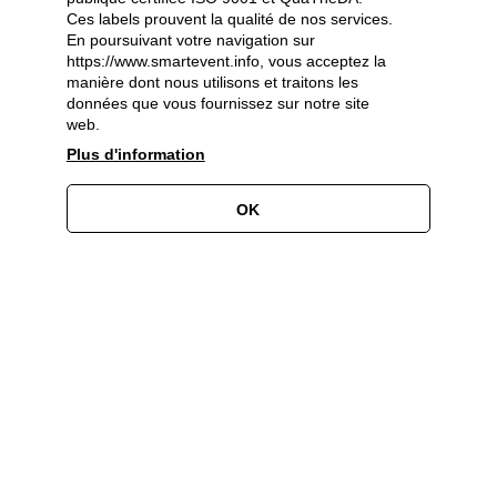
Ces labels prouvent la qualité de nos services.
En poursuivant votre navigation sur
https://www.smartevent.info, vous acceptez la
Partenaires et sponsors
manière dont nous utilisons et traitons les
données que vous fournissez sur notre site
web.
Plus d'information
OK
0