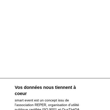
Vos données nous tiennent à
coeur
smart event est un concept issu de
l'association REPER, organisation d’utilité
publique certifiée ISO 9001 et QuaThéDA.