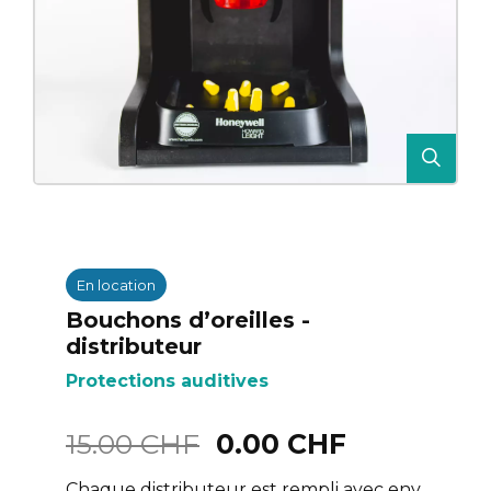
En location
Bouchons d’oreilles -
distributeur
Protections auditives
15.00 CHF
0.00 CHF
Chaque distributeur est rempli avec env.